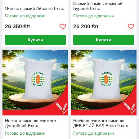
Озимий ячмінь посівний
Ячмінь озимий Айвенго Еліта
Буревій Еліта
Готово до відправки
Готово до відправки
26 350
26 200
₴/т
₴/т
Купити
Купити
Насіння ячменю озимого
Насіння озимого ячменю
Достойний Еліта
ДЕВ'ЯТИЙ ВАЛ Еліта 9 вал
Готово до відправки
Готово до відправки