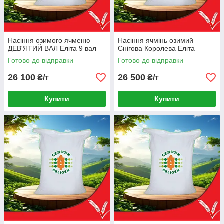
Насіння озимого ячменю
Насіння ячмінь озимий
ДЕВ'ЯТИЙ ВАЛ Еліта 9 вал
Снігова Королева Еліта
Готово до відправки
Готово до відправки
26 100
26 500
₴/т
₴/т
Купити
Купити