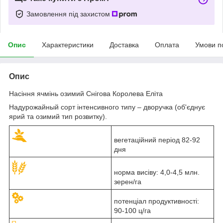
Замовлення під захистом
Опис
Характеристики
Доставка
Оплата
Умови п
Опис
Насіння ячмінь озимий Снігова Королева Еліта
Надурожайный сорт інтенсивного типу – дворучка (об'єднує
ярий та озимий тип розвитку).
вегетаційний період 82-92
дня
норма висіву: 4,0-4,5 млн.
зерен/га
потенціал продуктивності:
90-100 ц/га