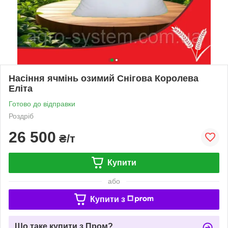
Насіння ячмінь озимий Снігова Королева
Еліта
Готово до відправки
Роздріб
26 500
₴/т
Купити
або
Купити з
Що таке купити з Пром?