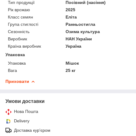
Тип продукції
Посівний (насіння)
Рік врожаю
2025
Класс семян
Еліта
Група стиглості
Ранньостигла
Сезонність
Озима культура
Виробник
НАН України
Країна виробник
Україна
Упаковка
Упаковка
Мішок
Вага
25 кг
Приховати
Умови доставки
Нова Пошта
Delivery
Доставка кур'єром