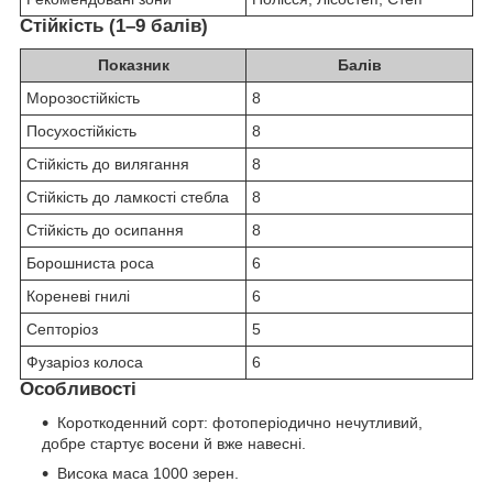
Стійкість (1–9 балів)
Показник
Балів
Морозостійкість
8
Посухостійкість
8
Стійкість до вилягання
8
Стійкість до ламкості стебла
8
Стійкість до осипання
8
Борошниста роса
6
Кореневі гнилі
6
Септоріоз
5
Фузаріоз колоса
6
Особливості
Короткоденний сорт: фотоперіодично нечутливий,
добре стартує восени й вже навесні.
Висока маса 1000 зерен.