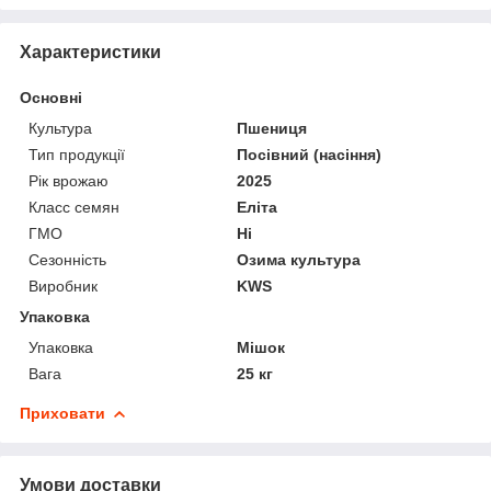
Характеристики
Основні
Культура
Пшениця
Тип продукції
Посівний (насіння)
Рік врожаю
2025
Класс семян
Еліта
ГМО
Ні
Сезонність
Озима культура
Виробник
KWS
Упаковка
Упаковка
Мішок
Вага
25 кг
Приховати
Умови доставки