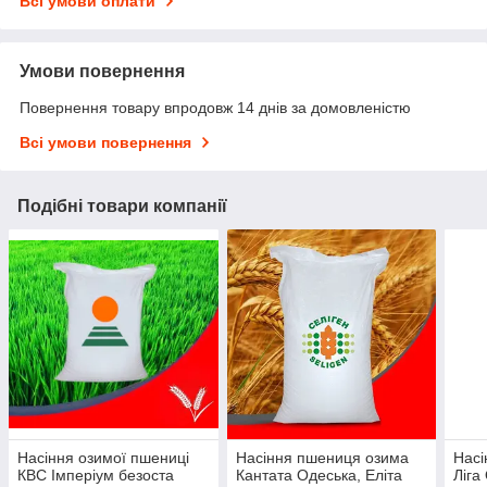
Всі умови оплати
Умови повернення
Повернення товару впродовж 14 днів за домовленістю
Всі умови повернення
Подібні товари компанії
Насіння озимої пшениці
Насіння пшениця озима
Насі
КВС Імперіум безоста
Кантата Одеська, Еліта
Ліга