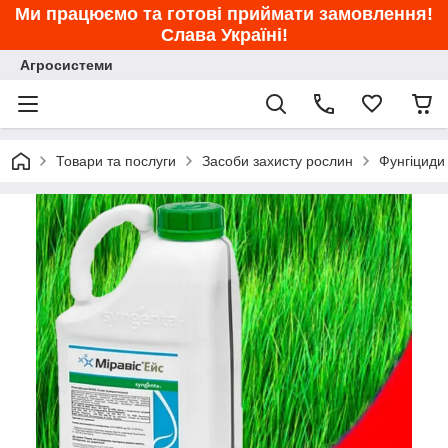
Ми працюємо та готові приймати замовлення!
Слава Україні!
Агросистеми
Товари та послуги
Засоби захисту рослин
Фунгіциди