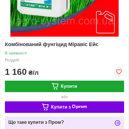
Комбінований фунгіцид Міравіс Ейс
В наявності
Роздріб
1 160
₴/л
Купити
або
Купити з
Що таке купити з Пром?