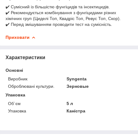
✔️ Сумісний із більшістю фунгіцидів та інсектицидів.
✔️ Рекомендується комбінування з фунгіцидами різних
хімічних груп (Циделі Топ, Квадріс Топ, Ревус Топ, Скор).
✔️ Перед змішуванням проводити тест на сумісність.
Приховати
Характеристики
Основні
Виробник
Syngenta
Оброблювані культури.
Зерновые
Упаковка
Об`єм
5 л
Упаковка
Каністра