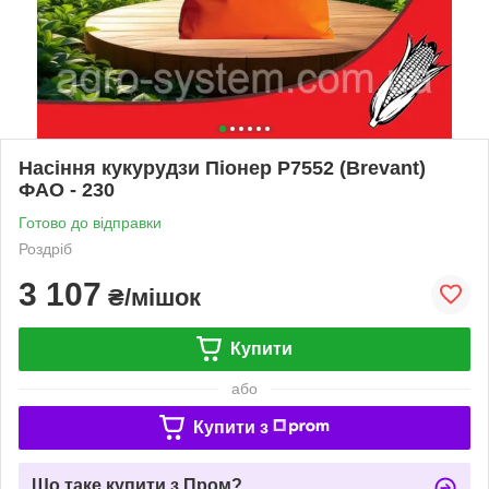
Насіння кукурудзи Піонер Р7552 (Brevant)
ФАО - 230
Готово до відправки
Роздріб
3 107
₴/мішок
Купити
або
Купити з
Що таке купити з Пром?