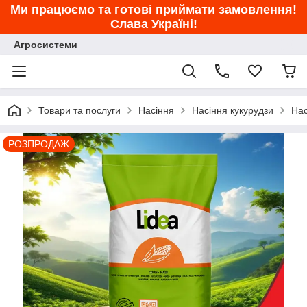
Ми працюємо та готові приймати замовлення!
Слава Україні!
Агросистеми
Товари та послуги
Насіння
Насіння кукурудзи
Нас
РОЗПРОДАЖ