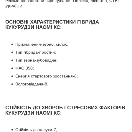
Рекомендовані зони вирощування-Полісся, Лісостеп, СТЕП
УКРАЇНИ.
ОСНОВНІ ХАРАКТЕРИСТИКИ ГІБРИДА
КУКУРУДЗИ НАОМІ КС
:
Призначення-зерно, силос;
Тип гібрида-простий;
Тип зерна-зубовидне;
ФАО 350;
Енергія стартового зростання-8;
Вологовіддача-8.
СТІЙКІСТЬ ДО ХВОРОБ І СТРЕСОВИХ ФАКТОРІВ
КУКУРУДЗИ НАОМІ КС:
Стійкість до посухи-7;