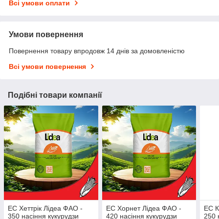
Всі умови оплати
Умови повернення
Повернення товару впродовж 14 днів за домовленістю
Всі умови повернення
Подібні товари компанії
ЕС Хеттрік Лідеа ФАО -
ЕС Хорнет Лідеа ФАО -
ЕС К
350 насіння кукурудзи
420 насіння кукурудзи
250 