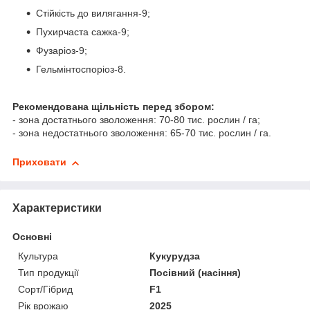
Стійкість до вилягання-9;
Пухирчаста сажка-9;
Фузаріоз-9;
Гельмінтоспоріоз-8.
Рекомендована щільність перед збором:
- зона достатнього зволоження: 70-80 тис. рослин / га;
- зона недостатнього зволоження: 65-70 тис. рослин / га.
Приховати
Характеристики
Основні
Культура
Кукурудза
Тип продукції
Посівний (насіння)
Сорт/Гібрид
F1
Рік врожаю
2025