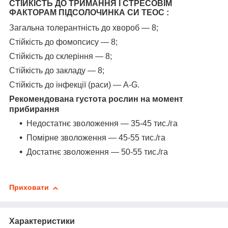
СТІЙКІСТЬ ДО ТРИМАННЯ І СТРЕСОВІМ
ФАКТОРАМ ПІДСОЛОЧИНКА СИ ТЕОС :
Загальна толерантність до хвороб — 8;
Стійкість до фомопсису — 8;
Стійкість до склеріння — 8;
Стійкість до закладу — 8;
Стійкість до інфекції (раси) — A-G.
Рекомендована густота рослин на момент
прибирання
Недостатнє зволоження — 35-45 тис./га
Помірне зволоження — 45-55 тис./га
Достатнє зволоження — 50-55 тис./га
Приховати
Характеристики