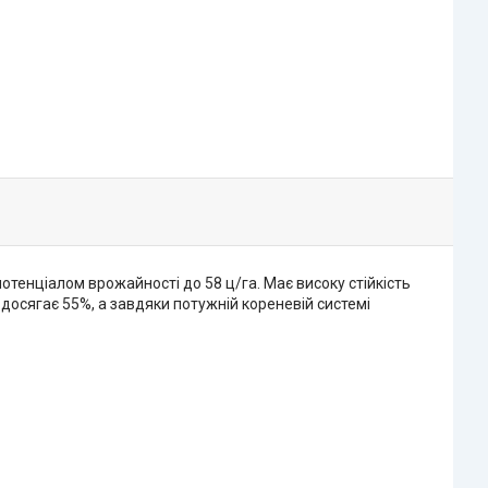
отенціалом врожайності до 58 ц/га. Має високу стійкість
ї досягає 55%, а завдяки потужній кореневій системі