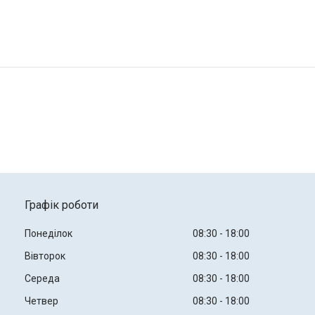
Графік роботи
Понеділок
08:30
18:00
Вівторок
08:30
18:00
Середа
08:30
18:00
Четвер
08:30
18:00