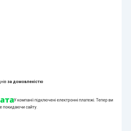
днів
за домовленістю
У компанії підключені електронні платежі. Тепер ви
е покидаючи сайту.