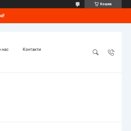
Кошик
і!
 нас
Контакти