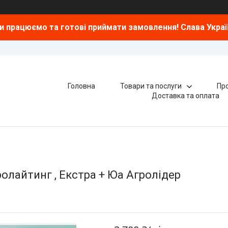
и працюємо та готові приймати замовлення! Слава Україн
Головна
Товари та послуги
Про
Доставка та оплата
олайтинг , Екстра + Юа Агролідер