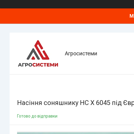
М
Агросистеми
Насіння соняшнику НС Х 6045 під Євр
Готово до відправки