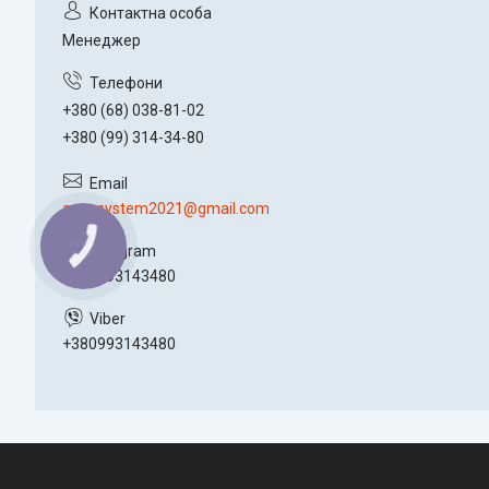
Менеджер
+380 (68) 038-81-02
+380 (99) 314-34-80
agro.system2021@gmail.com
+380993143480
+380993143480