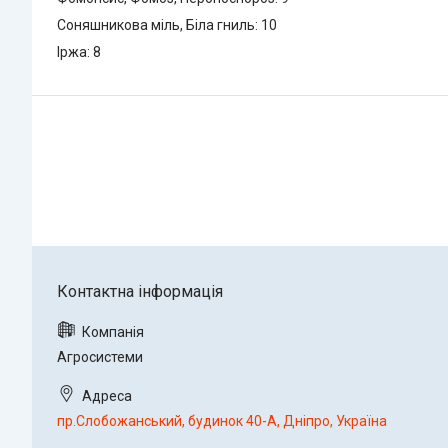
Соняшникова міль, Біла гниль: 10
Іржа: 8
Агросистеми
пр.Слобожанський, будинок 40-А, Дніпро, Україна