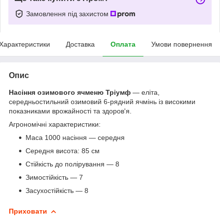
Замовлення під захистом
Характеристики
Доставка
Оплата
Умови повернення
Опис
Насіння озимового ячменю Тріумф
— еліта,
середньостильний озимовий 6-рядний ячмінь із високими
показниками врожайності та здоров'я.
Агрономічні характеристики:
Маса 1000 насіння — середня
Середня висота: 85 см
Стійкість до полірування — 8
Зимостійкість — 7
Засухостійкість — 8
Приховати