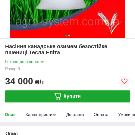
Насіння канадське озимем безостійке
пшениці Тесла Еліта
Готово до відправки
Роздріб
34 000
₴/т
Купити
Опис
Характеристики
Доставка
Оплата
Умови п
Опис