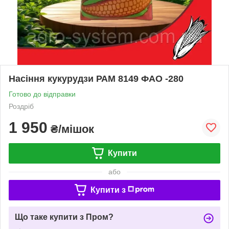
Насіння кукурудзи РАМ 8149 ФАО -280
Готово до відправки
Роздріб
1 950
₴/мішок
Купити
або
Купити з
Що таке купити з Пром?