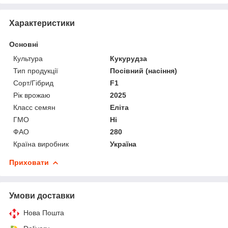
Характеристики
Основні
Культура
Кукурудза
Тип продукції
Посівний (насіння)
Сорт/Гібрид
F1
Рік врожаю
2025
Класс семян
Еліта
ГМО
Ні
ФАО
280
Країна виробник
Україна
Приховати
Умови доставки
Нова Пошта