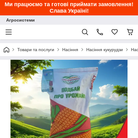
Ми працюємо та готові приймати замовлення!
Слава Україні!
Агросистеми
Товари та послуги
Насіння
Насіння кукурудзи
Нас