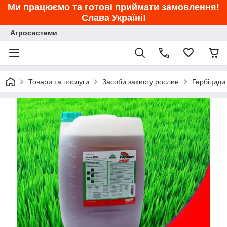
Ми працюємо та готові приймати замовлення!
Слава Україні!
Агросистеми
Товари та послуги
Засоби захисту рослин
Гербіциди