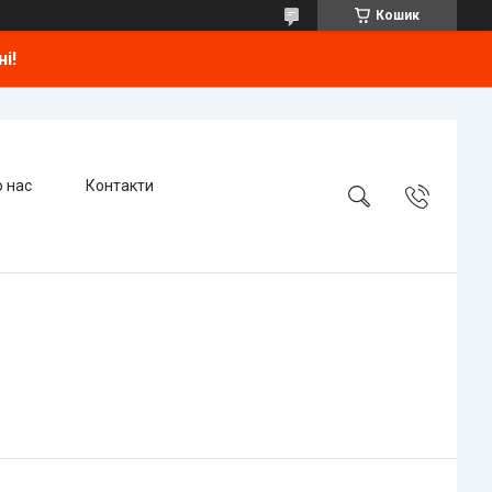
Кошик
і!
 нас
Контакти