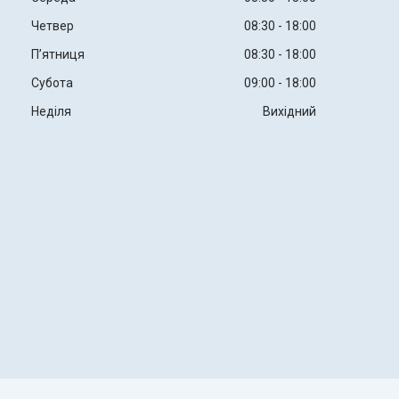
Четвер
08:30
18:00
Пʼятниця
08:30
18:00
Субота
09:00
18:00
Неділя
Вихідний