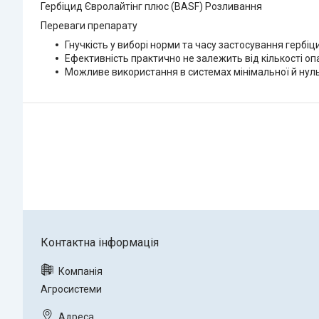
Гербіцид Євролайтінг плюс (BASF) Розливання
Переваги препарату
Гнучкість у виборі норми та часу застосування гербі
Ефективність практично не залежить від кількості опа
Можливе використання в системах мінімальної й нульов
Агросистеми