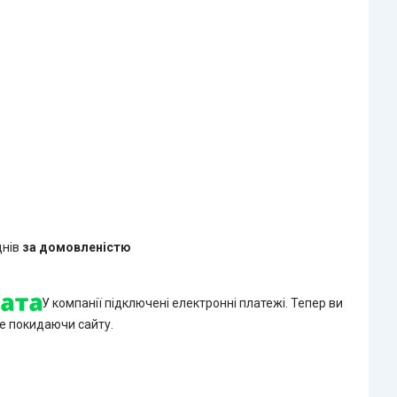
днів
за домовленістю
У компанії підключені електронні платежі. Тепер ви
е покидаючи сайту.