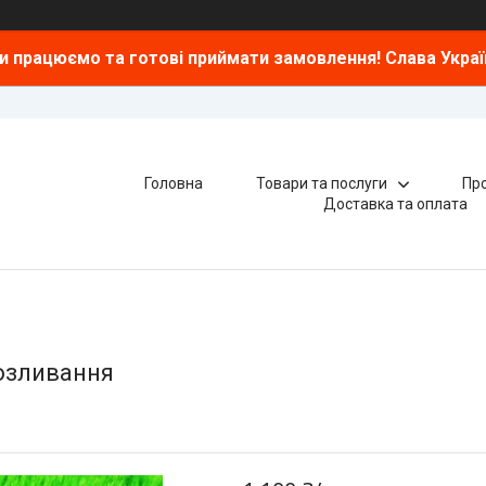
и працюємо та готові приймати замовлення! Слава Україн
Головна
Товари та послуги
Про
Доставка та оплата
Розливання