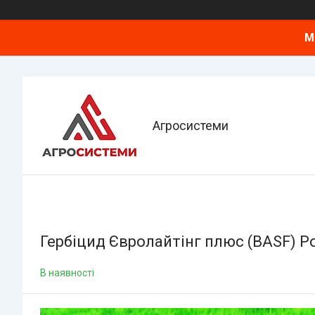
М
Агросистеми
Гербіцид Євролайтінг плюс (BASF) 
В наявності