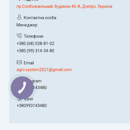
пр.Слобожанський, будинок 40-А, Дніпро, Україна
Менеджер
+380 (68) 038-81-02
+380 (99) 314-34-80
agro.system2021@gmail.com
+380993143480
+380993143480