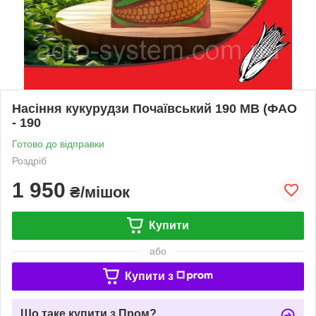
Насіння кукурудзи Почаївський 190 МВ (ФАО
- 190
Готово до відправки
Роздріб
1 950
₴/мішок
Купити
або
Купити з
Що таке купити з Пром?