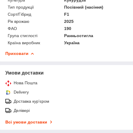
Тип продукції
Посівний (насіння)
Сорт/Гібрид
F1
Рік врожаю
2025
ФАО
190
Група стиглості
Ранньостигла
Країна виробник
Україна
Приховати
Умови доставки
Нова Пошта
Delivery
Доставка кур'єром
Делівері
Всі умови доставки