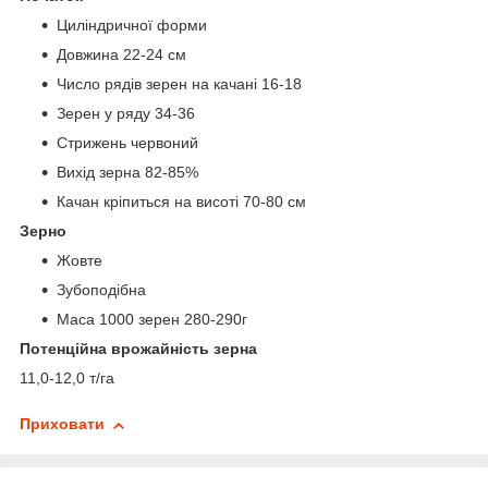
Циліндричної форми
Довжина 22-24 см
Число рядів зерен на качані 16-18
Зерен у ряду 34-36
Стрижень червоний
Вихід зерна 82-85%
Качан кріпиться на висоті 70-80 см
Зерно
Жовте
Зубоподібна
Маса 1000 зерен 280-290г
Потенційна врожайність зерна
11,0-12,0 т/га
Приховати