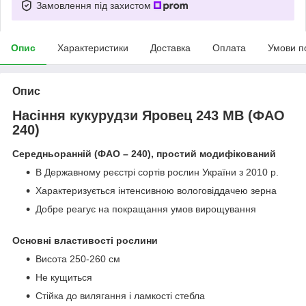
Замовлення під захистом
Опис
Характеристики
Доставка
Оплата
Умови п
Опис
Насіння кукурудзи Яровец 243 МВ (ФАО
240)
Середньоранній (ФАО – 240), простий модифікований
В Державному реєстрі сортів рослин України з 2010 р.
Характеризується інтенсивною вологовіддачею зерна
Добре реагує на покращання умов вирощування
Основні властивості рослини
Висота 250-260 см
Не кущиться
Стійка до вилягання і ламкості стебла