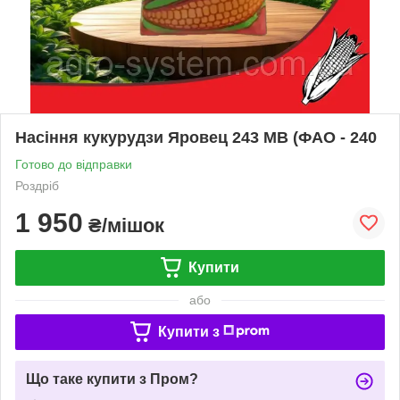
Насіння кукурудзи Яровец 243 МВ (ФАО - 240
Готово до відправки
Роздріб
1 950
₴/мішок
Купити
або
Купити з
Що таке купити з Пром?