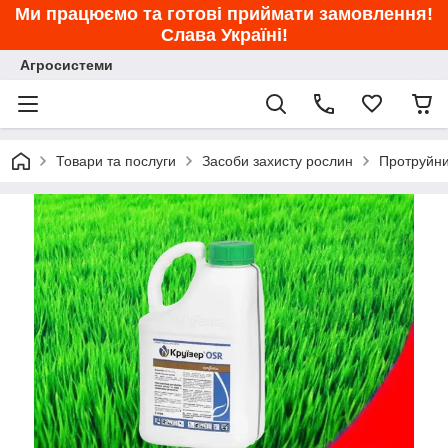
Ми працюємо та готові приймати замовлення!
Слава Україні!
Агросистеми
Товари та послуги
Засоби захисту рослин
Протруйн