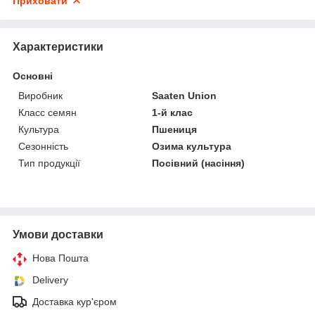
Приховати
Характеристики
Основні
Виробник
Saaten Union
Класс семян
1-й клас
Культура
Пшениця
Сезонність
Озима культура
Тип продукції
Посівний (насіння)
Умови доставки
Нова Пошта
Delivery
Доставка кур'єром