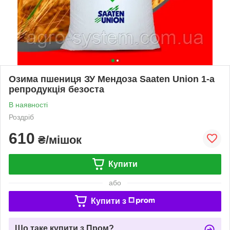
Озима пшениця ЗУ Мендоза Saaten Union 1-а
репродукція безоста
В наявності
Роздріб
610
₴/мішок
Купити
або
Купити з
Що таке купити з Пром?