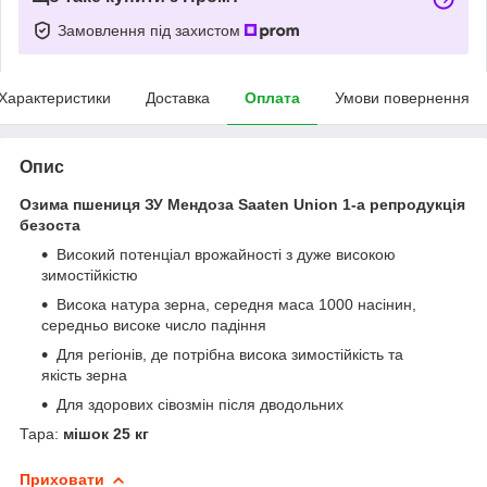
Замовлення під захистом
Характеристики
Доставка
Оплата
Умови повернення
Опис
Озима пшениця ЗУ Мендоза Saaten Union 1-а репродукція
безоста
Високий потенціал врожайності з дуже високою
зимостійкістю
Висока натура зерна, середня маса 1000 насінин,
середньо високе число падіння
Для регіонів, де потрібна висока зимостійкість та
якість зерна
Для здорових сівозмін після дводольних
Тара:
мішок 25 кг
Приховати