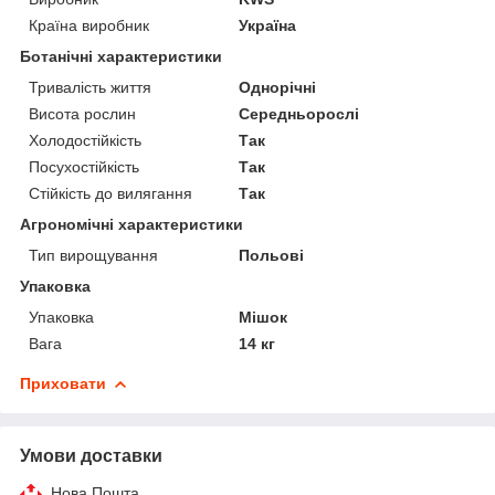
Країна виробник
Україна
Ботанічні характеристики
Тривалість життя
Однорічні
Висота рослин
Середньорослі
Холодостійкість
Так
Посухостійкість
Так
Стійкість до вилягання
Так
Агрономічні характеристики
Тип вирощування
Польові
Упаковка
Упаковка
Мішок
Вага
14 кг
Приховати
Умови доставки
Нова Пошта