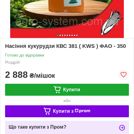
Насіння кукурудзи КВС 381 ( KWS ) ФАО - 350
Готово до відправки
Роздріб
2 888
₴/мішок
Купити
або
Купити з
Що таке купити з Пром?