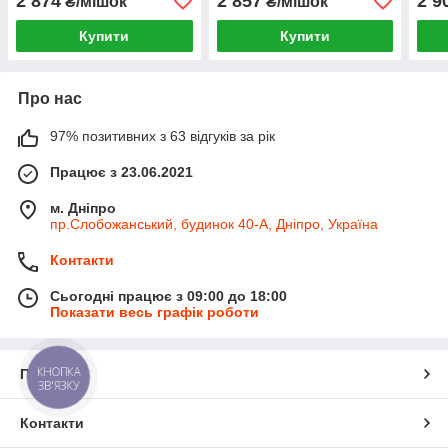
2 874
2 857
2 9
₴/мішок
₴/мішок
Купити
Купити
Про нас
97% позитивних з 63 відгуків за рік
Працює з 23.06.2021
м. Дніпро
пр.Слобожанський, будинок 40-А, Дніпро, Україна
Контакти
Сьогодні працює з 09:00 до 18:00
Показати весь графік роботи
КНОПКА
Про нас
ЗВ'ЯЗКУ
Контакти