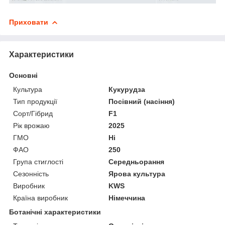
Приховати
Характеристики
Основні
Культура
Кукурудза
Тип продукції
Посівний (насіння)
Сорт/Гібрид
F1
Рік врожаю
2025
ГМО
Ні
ФАО
250
Група стиглості
Середньорання
Сезонність
Ярова культура
Виробник
KWS
Країна виробник
Німеччина
Ботанічні характеристики