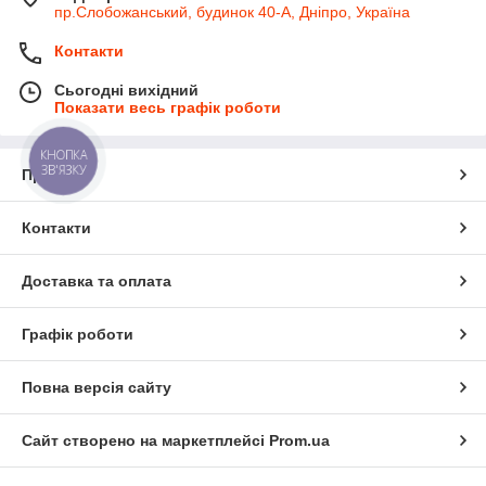
пр.Слобожанський, будинок 40-А, Дніпро, Україна
Контакти
Сьогодні вихідний
Показати весь графік роботи
КНОПКА
ЗВ'ЯЗКУ
Про нас
Контакти
Доставка та оплата
Графік роботи
Повна версія сайту
Сайт створено на маркетплейсі
Prom.ua