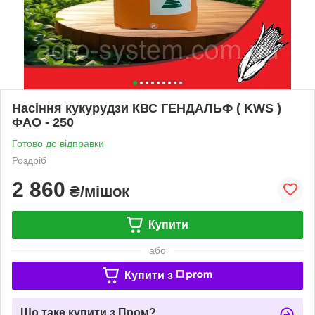
Насіння кукурудзи КВС ГЕНДАЛЬФ ( KWS )
ФАО - 250
Готово до відправки
Роздріб
2 860
₴/мішок
Купити
або
Купити з
Що таке купити з Пром?