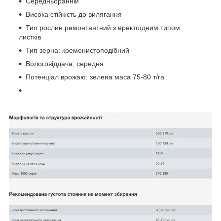
Середньоранній
Висока стійкість до вилягання
Тип рослин ремонтантний з еректоїдним типом
листків
Тип зерна: кременистоподібний
Вологовіддача: середня
Потенціал врожаю: зелена маса 75-80 т/га