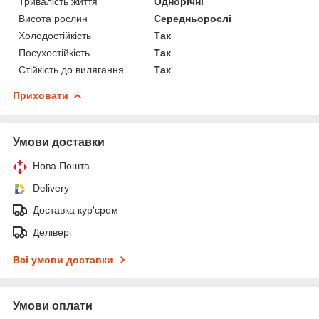
Тривалість життя
Однорічні
Висота рослин
Середньорослі
Холодостійкість
Так
Посухостійкість
Так
Стійкість до вилягання
Так
Приховати
Умови доставки
Нова Пошта
Delivery
Доставка кур'єром
Делівері
Всі умови доставки
Умови оплати