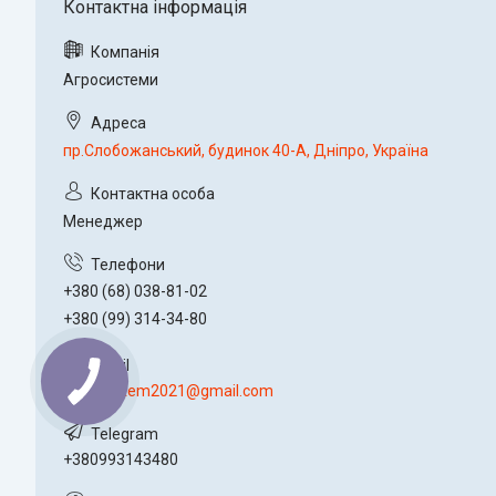
Агросистеми
пр.Слобожанський, будинок 40-А, Дніпро, Україна
Менеджер
+380 (68) 038-81-02
+380 (99) 314-34-80
agro.system2021@gmail.com
+380993143480