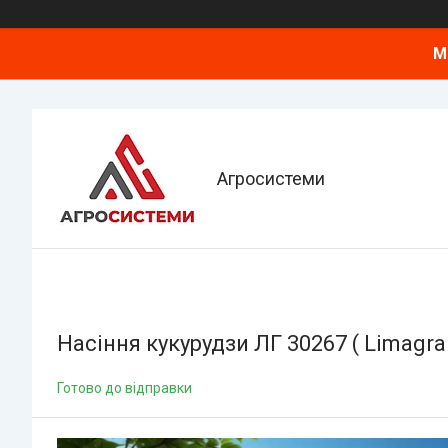
М
Агросистеми
Насіння кукурудзи ЛГ 30267 ( Limagra
Готово до відправки