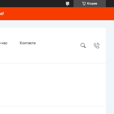
Кошик
і!
 нас
Контакти