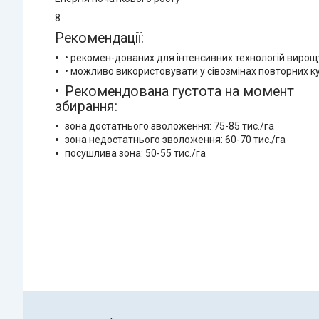
8
Рекомендації:
• рекомен-дованих для інтенсивних технологій виро
• можливо використовувати у сівозмінах повторних к
Рекомендована густота на момент
збирання:
зона достатнього зволоження: 75-85 тис./га
зона недостатнього зволоження: 60-70 тис./га
посушлива зона: 50-55 тис./га