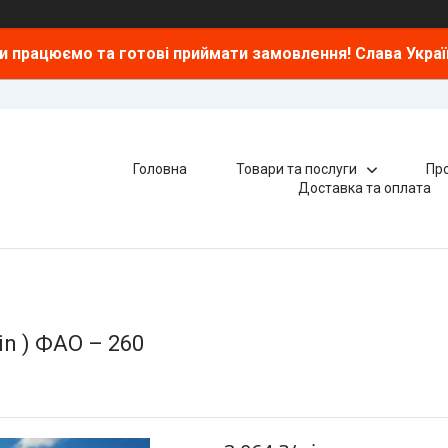
и працюємо та готові приймати замовлення! Слава Україн
Головна
Товари та послуги
Про
Доставка та оплата
in ) ФАО – 260