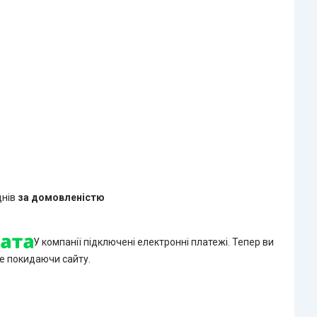
днів
за домовленістю
У компанії підключені електронні платежі. Тепер ви
е покидаючи сайту.