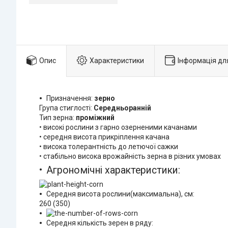
Опис
Характеристики
Інформація дл
Призначення:
зерно
Група стиглості:
Середньоранній
Тип зерна:
проміжний
• високі рослини з гарно озерненими качанами
• середня висота прикріплення качана
• висока толерантність до летючої сажки
• стабільно висока врожайність зерна в різних умовах
Агрономічні характеристики:
Середня висота рослини(максимальна), см:
260 (350)
Середня кількість зерен в ряду: