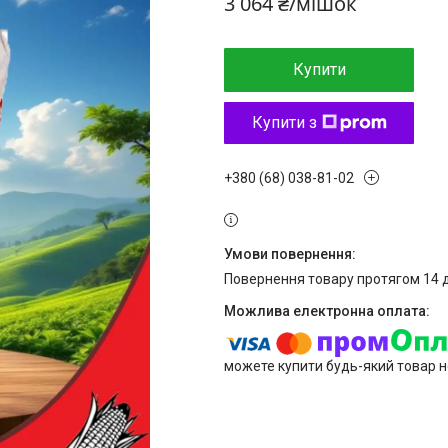
3 064 ₴/мішок
Купити
Купити з
+380 (68) 038-81-02
повернення товару протягом 14 
можете купити будь-який товар н