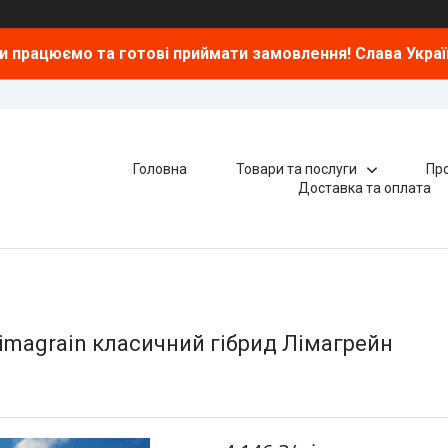
и працюємо та готові приймати замовлення! Слава Україн
Головна
Товари та послуги
Про
Доставка та оплата
Limagrain класичний гібрид Лімагрейн