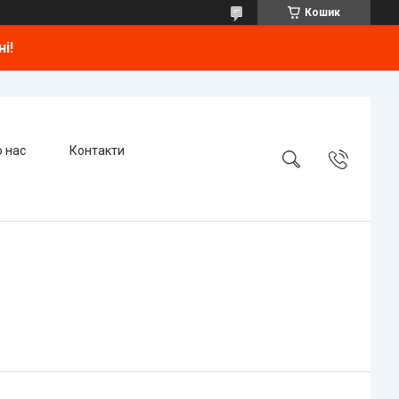
Кошик
і!
 нас
Контакти