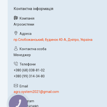
Агросистеми
пр.Слобожанський, будинок 40-А, Дніпро, Україна
Менеджер
+380 (68) 038-81-02
+380 (99) 314-34-80
agro.system2021@gmail.com
КНОПКА
ЗВ'ЯЗКУ
+380993143480