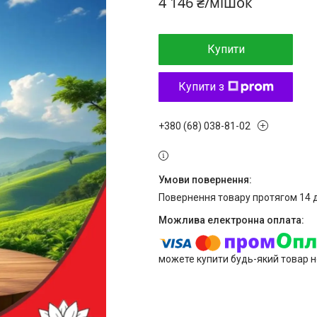
4 146 ₴/мішок
Купити
Купити з
+380 (68) 038-81-02
повернення товару протягом 14 
можете купити будь-який товар н