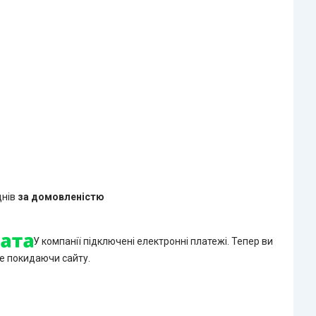
днів
за домовленістю
У компанії підключені електронні платежі. Тепер ви
е покидаючи сайту.