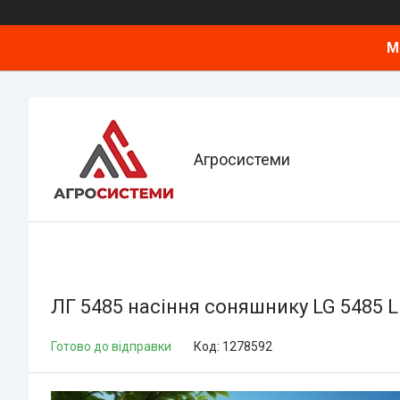
М
Агросистеми
ЛГ 5485 насіння соняшнику LG 5485 
Готово до відправки
Код:
1278592