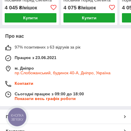
4 045
4 075
4 0
₴/мішок
₴/мішок
Купити
Купити
Про нас
97% позитивних з 63 відгуків за рік
Працює з 23.06.2021
м. Дніпро
пр.Слобожанський, будинок 40-А, Дніпро, Україна
Контакти
Сьогодні працює з 09:00 до 18:00
Показати весь графік роботи
КНОПКА
Про нас
ЗВ'ЯЗКУ
Контакти