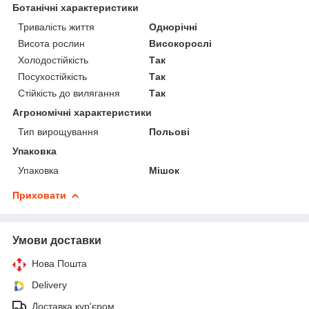
Ботанічні характеристики
Тривалість життя
Однорічні
Висота рослин
Високорослі
Холодостійкість
Так
Посухостійкість
Так
Стійкість до вилягання
Так
Агрономічні характеристики
Тип вирощування
Польові
Упаковка
Упаковка
Мішок
Приховати
Умови доставки
Нова Пошта
Delivery
Доставка кур'єром