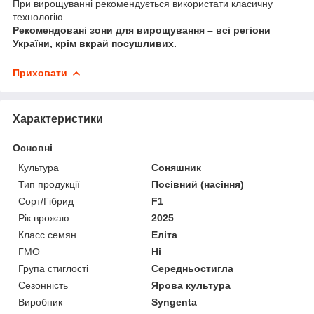
При вирощуванні рекомендується використати класичну
технологію.
Рекомендовані зони для вирощування – всі регіони
України, крім вкрай посушливих.
Приховати
Характеристики
Основні
Культура
Соняшник
Тип продукції
Посівний (насіння)
Сорт/Гібрид
F1
Рік врожаю
2025
Класс семян
Еліта
ГМО
Ні
Група стиглості
Середньостигла
Сезонність
Ярова культура
Виробник
Syngenta