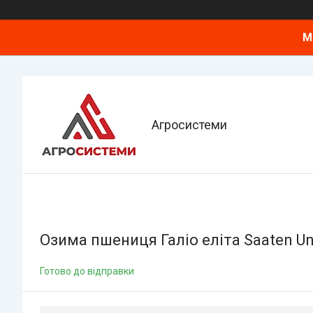
М
Агросистеми
Озима пшениця Галіо еліта Saaten U
Готово до відправки