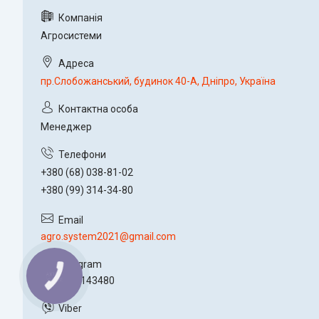
Агросистеми
пр.Слобожанський, будинок 40-А, Дніпро, Україна
Менеджер
+380 (68) 038-81-02
+380 (99) 314-34-80
agro.system2021@gmail.com
КНОПКА
+380993143480
ЗВ'ЯЗКУ