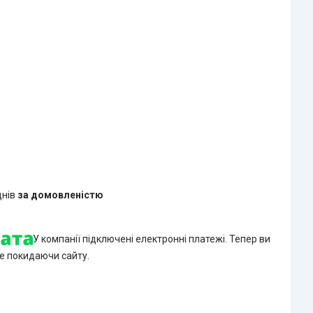
днів
за домовленістю
У компанії підключені електронні платежі. Тепер ви
е покидаючи сайту.