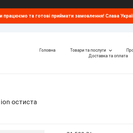
и працюємо та готові приймати замовлення! Слава Україн
Головна
Товари та послуги
Про
Доставка та оплата
nion остиста