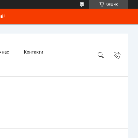
Кошик
і!
 нас
Контакти