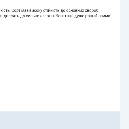
ість. Сорт має високу стійкість до основних хвороб.
 відносять до сильних сортів. Вегетації дуже ранній озимої