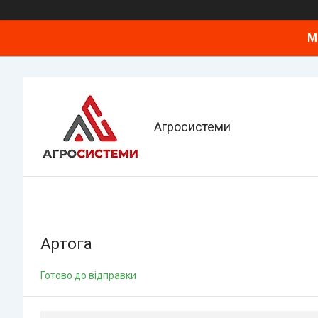
М
Агросистеми
Артога
Готово до відправки