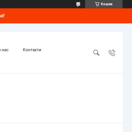
Кошик
і!
 нас
Контакти