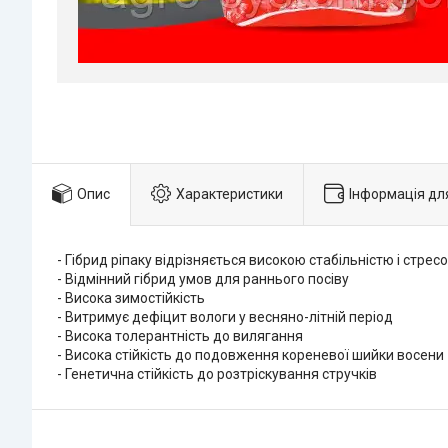
Опис
Характеристики
Інформація дл
- Гібрид ріпаку відрізняється високою стабільністю і стресо
- Відмінний гібрид умов для раннього посіву
- Висока зимостійкість
- Витримує дефіцит вологи у весняно-літній період
- Висока толерантність до вилягання
- Висока стійкість до подовження кореневої шийки восени
- Генетична стійкість до розтріскування стручків