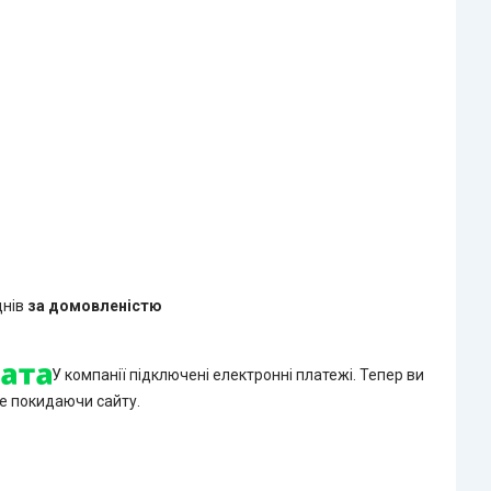
днів
за домовленістю
У компанії підключені електронні платежі. Тепер ви
е покидаючи сайту.