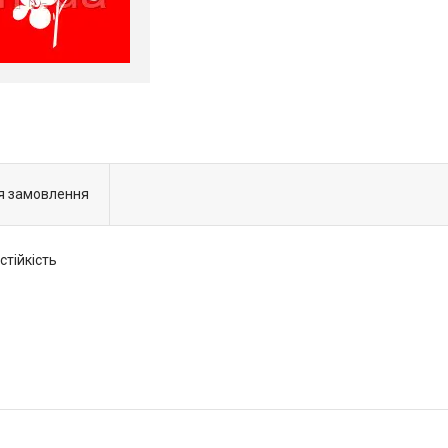
я замовлення
стійкість