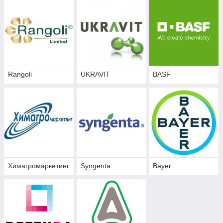
Rangoli
UKRAVIT
BASF
Химагромаркетинг
Syngenta
Bayer